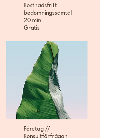
Kostnadsfritt
bedömningssamtal
20 min
Gratis
Företag //
Konsultförfrågan