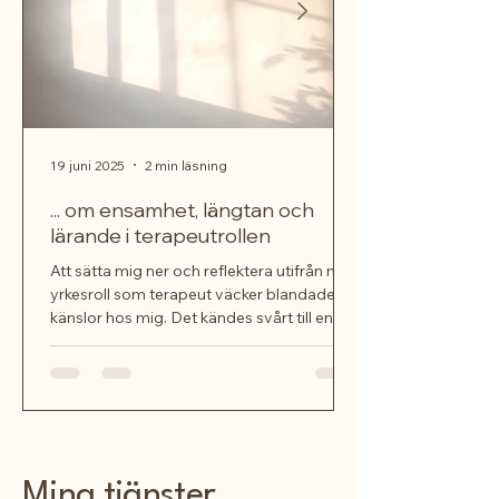
19 juni 2025
2 min läsning
... om ensamhet, längtan och
lärande i terapeutrollen
Att sätta mig ner och reflektera utifrån min
yrkesroll som terapeut väcker blandade
känslor hos mig. Det kändes svårt till en
början –...
Mina tjänster