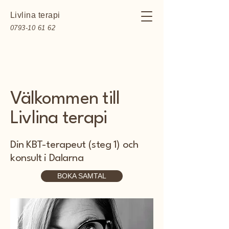
Livlina terapi
0793-10 61 62
Välkommen till
Livlina terapi
Din KBT-terapeut (steg 1) och
konsult i Dalarna
BOKA SAMTAL